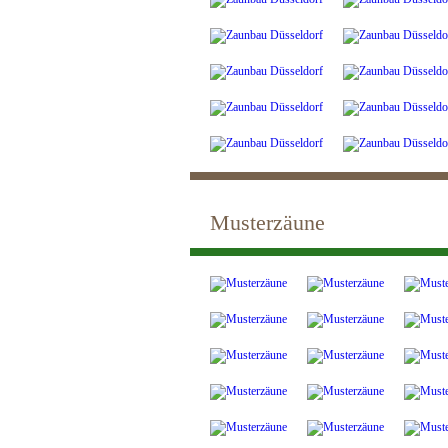
Musterzäune