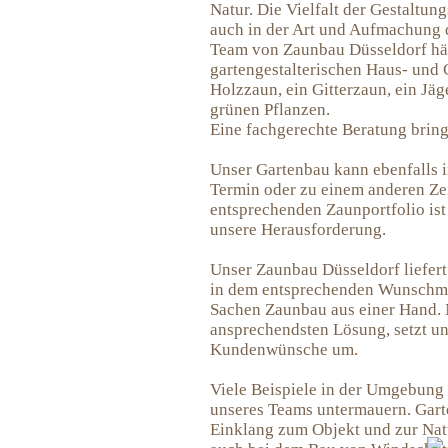
Natur. Die Vielfalt der Gestaltun
auch in der Art und Aufmachung 
Team von Zaunbau Düsseldorf hält
gartengestalterischen Haus- und G
Holzzaun, ein Gitterzaun, ein Jäg
grünen Pflanzen.
Eine fachgerechte Beratung bring
Unser Gartenbau kann ebenfalls i
Termin oder zu einem anderen Ze
entsprechenden Zaunportfolio ist 
unsere Herausforderung.
Unser Zaunbau Düsseldorf liefert
in dem entsprechenden Wunschmat
Sachen Zaunbau aus einer Hand. 
ansprechendsten Lösung, setzt u
Kundenwünsche um.
Viele Beispiele in der Umgebung
unseres Teams untermauern. Gar
Einklang zum Objekt und zur Nat