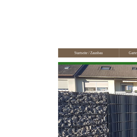
Startseite / Zaunbau
Garte