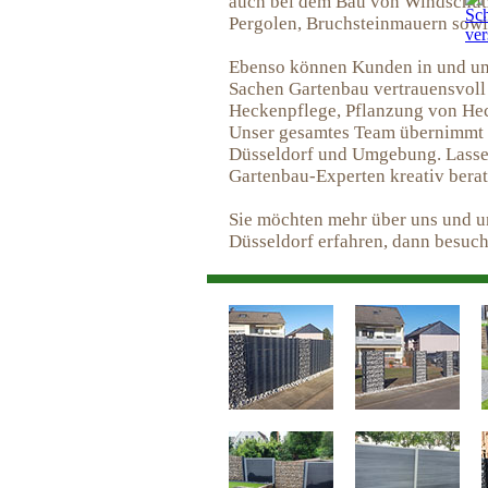
auch bei dem Bau von Windschut
Pergolen, Bruchsteinmauern sowie
Ebenso können Kunden in und um 
Sachen Gartenbau vertrauensvoll
Heckenpflege, Pflanzung von Hec
Unser gesamtes Team übernimmt 
Düsseldorf und Umgebung. Lassen
Gartenbau-Experten kreativ bera
Sie möchten mehr über uns und un
Düsseldorf erfahren, dann besuc