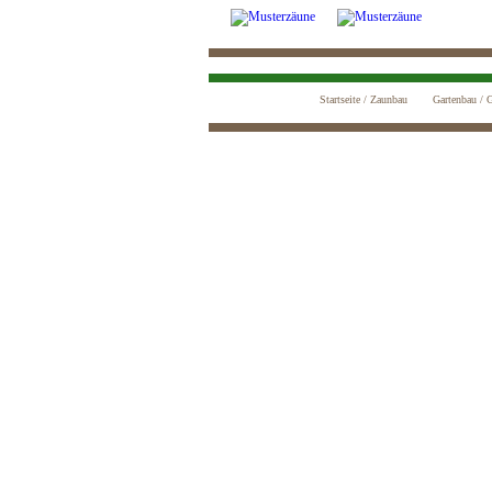
Startseite / Zaunbau
Gartenbau / G